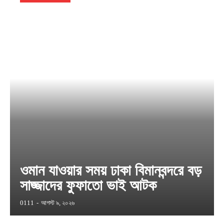
ওমান যাওয়ার সময় ঢাকা বিমানবন্দরে বড়
সাজ্জাদের ফুফাতো ভাই আটক
0111
-
আগস্ট ৯, ২০২৬