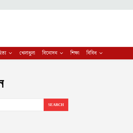
িত্য
খেলাধুলা
বিনোদন
শিক্ষা
বিবিধ
ন
SEARCH