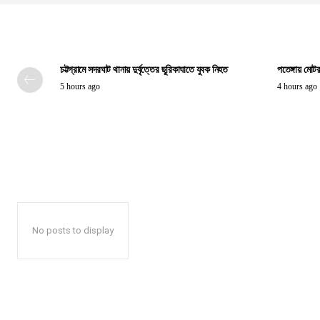
চট্টগ্রামে সদরঘাট থানায় দুর্বৃত্তের ছুরিকাঘাতে যুবক নিহত
পতেঙ্গায় মোটর
5 hours ago
4 hours ago
No posts to display