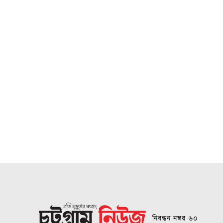
নিবন্ধন নম্বর ৬০