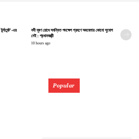
ুর্নামেন্ট’-এর
নদী দূষণ রোধে সমন্বিত পদক্ষেপ গ্রহণে অবহেলার কোনো সুযোগ
নেই : প্রধানমন্ত্রী
10 hours ago
Popular