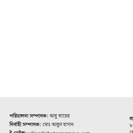
পরিচালনা সম্পাদক:
আবু তাহের
ব
নির্বাহী সম্পাদক:
মোঃ আবুল হাসান
৮
র