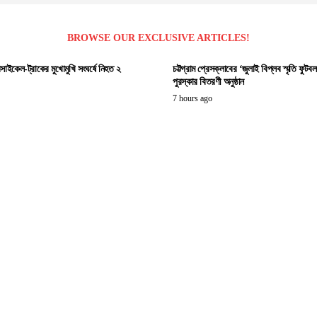
BROWSE OUR EXCLUSIVE ARTICLES!
সাইকেল-ট্রাকের মুখোমুখি সংঘর্ষে নিহত ২
চট্টগ্রাম প্রেসক্লাবের ‘জুলাই বিপ্লব স্মৃতি ফুটবল ট
পুরস্কার বিতরণী অনুষ্ঠান
7 hours ago