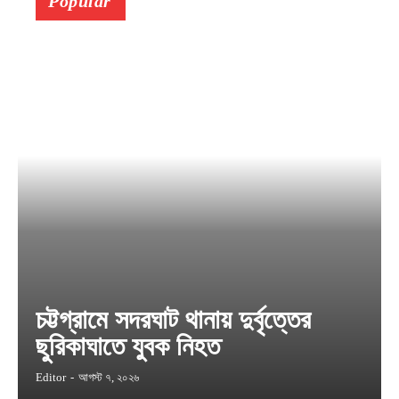
Popular
চট্টগ্রামে সদরঘাট থানায় দুর্বৃত্তের
ছুরিকাঘাতে যুবক নিহত
Editor
-
আগস্ট ৭, ২০২৬