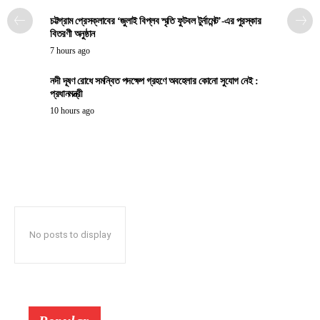
চট্টগ্রাম প্রেসক্লাবের ‘জুলাই বিপ্লব স্মৃতি ফুটবল টুর্নামেন্ট’-এর পুরস্কার
বিতরণী অনুষ্ঠান
7 hours ago
নদী দূষণ রোধে সমন্বিত পদক্ষেপ গ্রহণে অবহেলার কোনো সুযোগ নেই :
প্রধানমন্ত্রী
10 hours ago
No posts to display