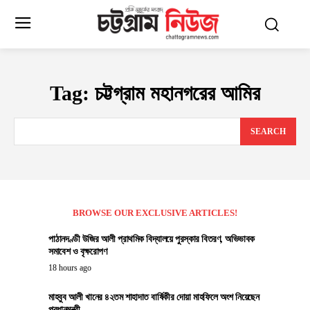
Tag:
চট্টগ্রাম মহানগরের আমির
SEARCH
BROWSE OUR EXCLUSIVE ARTICLES!
পাঠানদণ্ডী উজির আলী প্রাথমিক বিদ্যালয়ে পুরস্কার বিতরণ, অভিভাবক
সমাবেশ ও বৃক্ষরোপণ
18 hours ago
মাহবুব আলী খানের ৪২তম শাহাদাত বার্ষিকীর দোয়া মাহফিলে অংশ নিয়েছেন
প্রধানমন্ত্রী