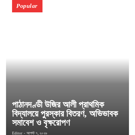
Popular
পাঠানদণ্ডী উজির আলী প্রাথমিক
বিদ্যালয়ে পুরস্কার বিতরণ, অভিভাবক
সমাবেশ ও বৃক্ষরোপণ
Editor
-
আগস্ট ৭, ২০২৬