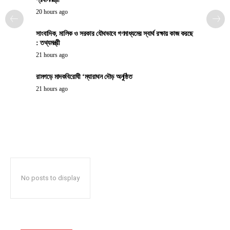
20 hours ago
সাংবাদিক, মালিক ও সরকার যৌথভাবে গণমাধ্যমের স্বার্থ রক্ষায় কাজ করছে
: তথ্যমন্ত্রী
21 hours ago
রামগড়ে মাদকবিরোধী ‘ম্যারাথন দৌড় অনুষ্ঠিত
21 hours ago
No posts to display