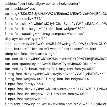
address” btn_horiz_align=”content-horiz-center”
pp_checkbox=”yes”
pp_msg=”SSd2ZSUyMHJlYWQlMjBhbmQlMjBhY2NlcHQlMjB0aGU
f_title_font_family=”653″
f_title_font_size=”eyJhbGwiOiIyNCIsInBvcnRyYWl0IjoiMjAiLCJs
f_title_font_line_height=”1″ f_title_font_weight=”700″
f_title_font_spacing=”-1″ msg_composer=”success”
display=”column” gap=”10″
input_padd=”eyJhbGwiOiIxNXB4IDEwcHgiLCJsYW5kc2NhcGUiO
input_border=”1″ btn_text=”I want in” btn_tdicon=”tdc-font-
tdmp tdc-font-tdmp-arrow-right”
btn_icon_size=”eyJhbGwiOiIxOSIsImxhbmRzY2FwZSI6IjE3Iiwic
btn_icon_space=”eyJhbGwiOiI1IiwicG9ydHJhaXQiOiIzIn0=”
btn_radius=”3″ input_radius=”3″ f_msg_font_family=”653″
f_msg_font_size=”eyJhbGwiOiIxMyIsInBvcnRyYWl0IjoiMTIifQ==”
f_msg_font_weight=”600″ f_msg_font_line_height=”1.4″
f_input_font_family=”653″
f_input_font_size=”eyJhbGwiOiIxNCIsImxhbmRzY2FwZSI6IjEzIiw
f_input_font_line_height=”1.2″ f_btn_font_family=”653″
f_input_font_weight=”500″
f_btn_font_size=”eyJhbGwiOiIxMyIsImxhbmRzY2FwZSI6IjEyIiwi