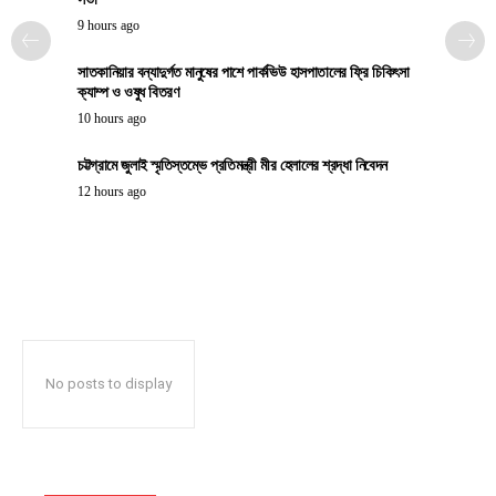
9 hours ago
সাতকানিয়ার বন্যাদুর্গত মানুষের পাশে পার্কভিউ হাসপাতালের ফ্রি চিকিৎসা
ক্যাম্প ও ওষুধ বিতরণ
10 hours ago
চট্টগ্রামে জুলাই স্মৃতিস্তম্ভে প্রতিমন্ত্রী মীর হেলালের শ্রদ্ধা নিবেদন
12 hours ago
No posts to display