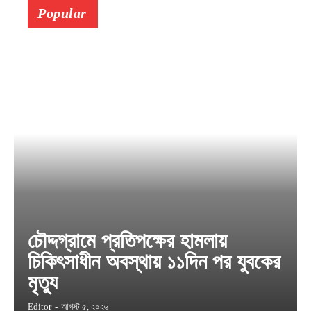
Popular
চৌদ্দগ্রামে প্রতিপক্ষের হামলায়
চিকিৎসাধীন অবস্থায় ১১দিন পর যুবকের
মৃত্যু
Editor
-
আগস্ট ৫, ২০২৬