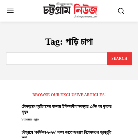
Tag:
গাড়ি চাপা
SEARCH
BROWSE OUR EXCLUSIVE ARTICLES!
চৌদ্দগ্রামে প্রতিপক্ষের হামলায় চিকিৎসাধীন অবস্থায় ১১দিন পর যুবকের
মৃত্যু
9 hours ago
চট্টগ্রামে ‘কার্ডিকন-২০২৬’ সফল করতে হৃদরোগ বিশেষজ্ঞদের প্রস্তুতি
সভা