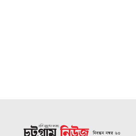
নিবন্ধন নম্বর ৬০