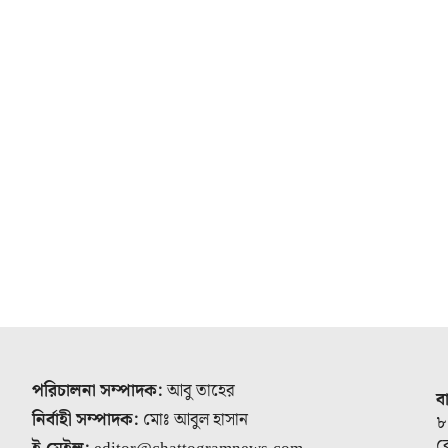
পরিচালনা সম্পাদক:
আবু তাহের
ব
নির্বাহী সম্পাদক:
মোঃ আবুল হাসান
৮
র