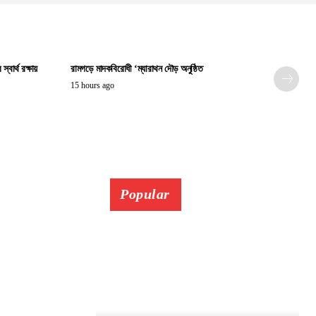
বার্থ রক্ষায়
রামগড়ে মাদকবিরোধী ‘ম্যারাথন দৌড় অনুষ্ঠিত
15 hours ago
Popular