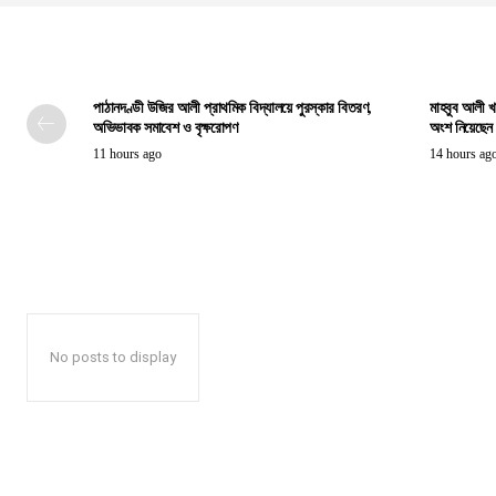
পাঠানদণ্ডী উজির আলী প্রাথমিক বিদ্যালয়ে পুরস্কার বিতরণ,
মাহবুব আলী খ
অভিভাবক সমাবেশ ও বৃক্ষরোপণ
অংশ নিয়েছেন প্
11 hours ago
14 hours ag
No posts to display