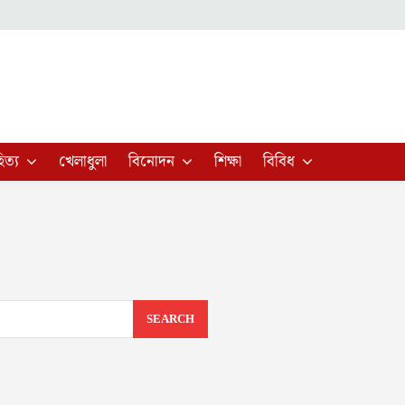
িত্য
খেলাধুলা
বিনোদন
শিক্ষা
বিবিধ
SEARCH