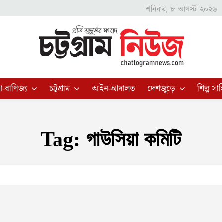
শনিবার, ৮ আগস্ট ২০২৬
া-বাণিজ্য
চট্টগ্রাম
আইন-আদালত
দেশজুড়ে
শিল্প সাহ
Tag:
গাউসিয়া কমিটি