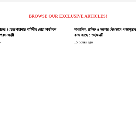
BROWSE OUR EXCLUSIVE ARTICLES!
ানের ৪২তম শাহাদাত বার্ষিকীর দোয়া মাহফিলে
সাংবাদিক, মালিক ও সরকার যৌথভাবে গণমাধ্যমের স্
রধানমন্ত্রী
কাজ করছে : তথ্যমন্ত্রী
o
15 hours ago