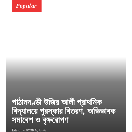
Popular
পাঠানদণ্ডী উজির আলী প্রাথমিক
বিদ্যালয়ে পুরস্কার বিতরণ, অভিভাবক
সমাবেশ ও বৃক্ষরোপণ
Editor
-
আগস্ট ৭, ২০২৬