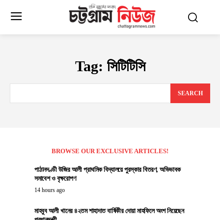
Tag:
সিটিটিসি
SEARCH
BROWSE OUR EXCLUSIVE ARTICLES!
পাঠানদণ্ডী উজির আলী প্রাথমিক বিদ্যালয়ে পুরস্কার বিতরণ, অভিভাবক
সমাবেশ ও বৃক্ষরোপণ
14 hours ago
মাহবুব আলী খানের ৪২তম শাহাদাত বার্ষিকীর দোয়া মাহফিলে অংশ নিয়েছেন
প্রধানমন্ত্রী