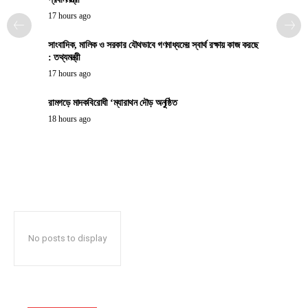
17 hours ago
সাংবাদিক, মালিক ও সরকার যৌথভাবে গণমাধ্যমের স্বার্থ রক্ষায় কাজ করছে
: তথ্যমন্ত্রী
17 hours ago
রামগড়ে মাদকবিরোধী ‘ম্যারাথন দৌড় অনুষ্ঠিত
18 hours ago
No posts to display