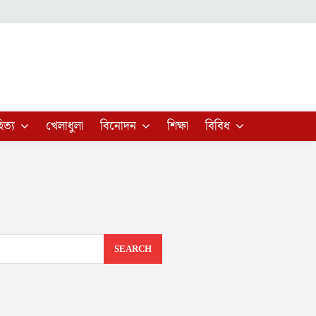
িত্য
খেলাধুলা
বিনোদন
শিক্ষা
বিবিধ
SEARCH