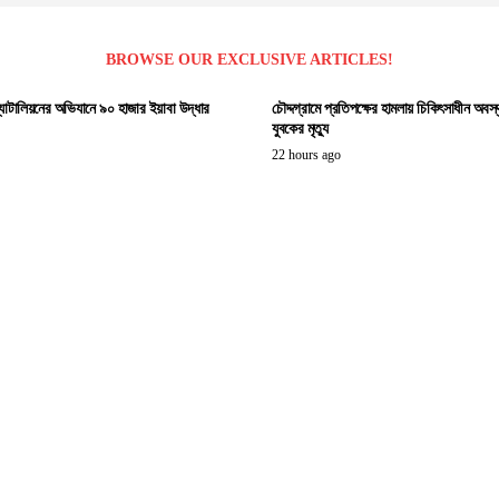
BROWSE OUR EXCLUSIVE ARTICLES!
ব্যাটালিয়নের অভিযানে ৯০ হাজার ইয়াবা উদ্ধার
চৌদ্দগ্রামে প্রতিপক্ষের হামলায় চিকিৎসাধীন অবস
যুবকের মৃত্যু
22 hours ago