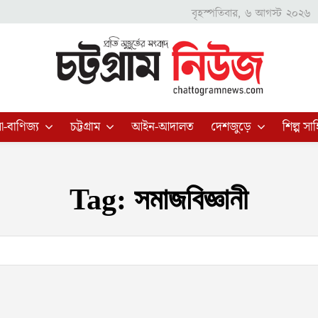
বৃহস্পতিবার, ৬ আগস্ট ২০২৬
া-বাণিজ্য
চট্টগ্রাম
আইন-আদালত
দেশজুড়ে
শিল্প সাহ
Tag:
সমাজবিজ্ঞানী