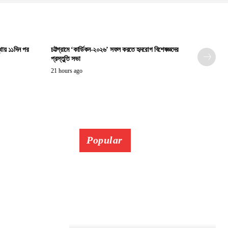
্থায় ১১দিন পর
চট্টগ্রামে ‘কার্ডিকন-২০২৬’ সফল করতে হৃদরোগ বিশেষজ্ঞদের
প্রস্তুতি সভা
21 hours ago
Popular