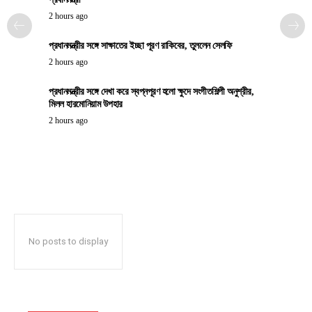
2 hours ago
প্রধানমন্ত্রীর সঙ্গে সাক্ষাতের ইচ্ছা পূরণ রাকিবের, তুললেন সেলফি
2 hours ago
প্রধানমন্ত্রীর সঙ্গে দেখা করে স্বপ্নপূরণ হলো ক্ষুদে সংগীতশিল্পী অনুশ্রীর,
মিলল হারমোনিয়াম উপহার
2 hours ago
No posts to display