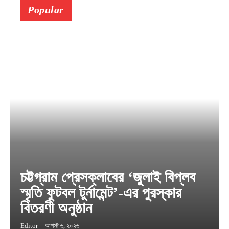
Popular
চট্টগ্রাম প্রেসক্লাবের ‘জুলাই বিপ্লব
স্মৃতি ফুটবল টুর্নামেন্ট’-এর পুরস্কার
বিতরণী অনুষ্ঠান
Editor
-
আগস্ট ৬, ২০২৬