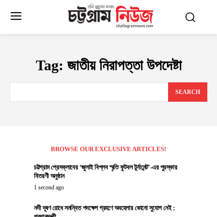
Tag:
জাতীয় নিরাপত্তা উপদেষ্টা
SEARCH
BROWSE OUR EXCLUSIVE ARTICLES!
চট্টগ্রাম প্রেসক্লাবের ‘জুলাই বিপ্লব স্মৃতি ফুটবল টুর্নামেন্ট’-এর পুরস্কার
বিতরণী অনুষ্ঠান
1 second ago
নদী দূষণ রোধে সমন্বিত পদক্ষেপ গ্রহণে অবহেলার কোনো সুযোগ নেই :
প্রধানমন্ত্রী