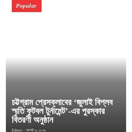
Popular
চট্টগ্রাম প্রেসক্লাবের ‘জুলাই বিপ্লব
স্মৃতি ফুটবল টুর্নামেন্ট’-এর পুরস্কার
বিতরণী অনুষ্ঠান
Editor
-
আগস্ট ৬, ২০২৬