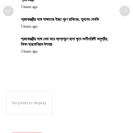
5 hours ago
প্রধানমন্ত্রীর সঙ্গে সাক্ষাতের ইচ্ছা পূরণ রাকিবের, তুললেন সেলফি
5 hours ago
প্রধানমন্ত্রীর সঙ্গে দেখা করে স্বপ্নপূরণ হলো ক্ষুদে সংগীতশিল্পী অনুশ্রীর,
মিলল হারমোনিয়াম উপহার
5 hours ago
No posts to display