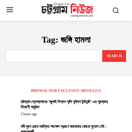
Tag:
জঙ্গি হামলা
SEARCH
BROWSE OUR EXCLUSIVE ARTICLES!
চট্টগ্রাম প্রেসক্লাবের ‘জুলাই বিপ্লব স্মৃতি ফুটবল টুর্নামেন্ট’-এর পুরস্কার
বিতরণী অনুষ্ঠান
3 hours ago
নদী দূষণ রোধে সমন্বিত পদক্ষেপ গ্রহণে অবহেলার কোনো সুযোগ নেই :
প্রধানমন্ত্রী