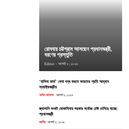
রোববার চট্টগ্রাম আসছেন প্রধানমন্ত্রী,
বরণের প্রস্তুতি
Editor
-
আগস্ট ৮, ২০২৬
‘হাসিনা কার্ড’ খেলা বন্ধ করতে ভারতের প্রতি আহ্বান
স্বরাষ্ট্রমন্ত্রীর
আইন-আদালত
আগস্ট ৮, ২০২৬
জ্বালানি সংকট মোকাবিলায় সরকার সর্বোচ্চ চেষ্টা চালিয়ে যাচ্ছে:
প্রধানমন্ত্রী
জাতীয়
আগস্ট ৮, ২০২৬