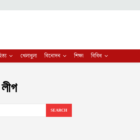
িত্য
খেলাধুলা
বিনোদন
শিক্ষা
বিবিধ
 লীগ
SEARCH