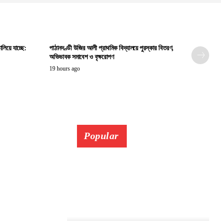
ালিয়ে যাচ্ছে:
পাঠানদণ্ডী উজির আলী প্রাথমিক বিদ্যালয়ে পুরস্কার বিতরণ,
অভিভাবক সমাবেশ ও বৃক্ষরোপণ
19 hours ago
Popular