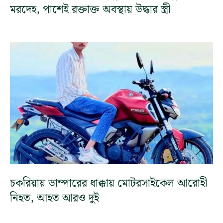
মরদেহ, পাশেই রক্তাক্ত অবস্থায় উদ্ধার স্ত্রী
চকরিয়ায় ডাম্পারের ধাক্কায় মোটরসাইকেল আরোহী
নিহত, আহত আরও দুই