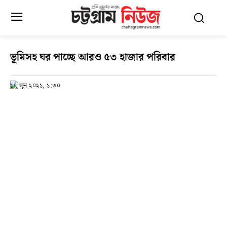
ভূমিসহ ঘর পাচ্ছে আরও ৫৩ হাজার পরিবার
১৭ জুন ২০২১, ১:৩০