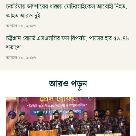
চকরিয়ায় ডাম্পারের ধাক্কায় মোটরসাইকেল আরোহী নিহত,
আহত আরও দুই
আগস্ট ১০, ২০২৬
চট্টগ্রাম বোর্ডে এসএসসির ফল বিপর্যয়, পাসের হার ৫৯.৪৮
শতাংশ
আগস্ট ১০, ২০২৬
আরও পড়ুন