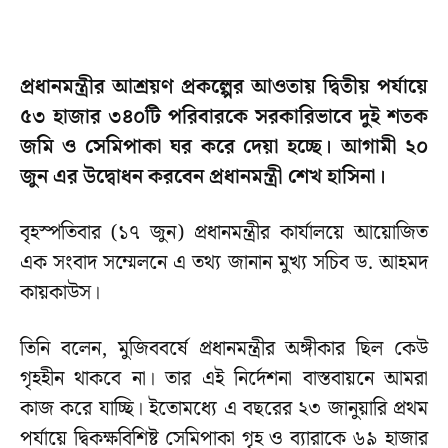
প্রধানমন্ত্রীর আশ্রয়ণ প্রকল্পের আওতায় দ্বিতীয় পর্যায়ে
৫৩ হাজার ৩৪০টি পরিবারকে সরকারিভাবে দুই শতক
জমি ও সেমিপাকা ঘর করে দেয়া হচ্ছে। আগামী ২০
জুন এর উদ্বোধন করবেন প্রধানমন্ত্রী শেখ হাসিনা।
বৃহস্পতিবার (১৭ জুন) প্রধানমন্ত্রীর কার্যালয়ে আয়োজিত
এক সংবাদ সম্মেলনে এ তথ্য জানান মুখ্য সচিব ড. আহমদ
কায়কাউস।
তিনি বলেন, মুজিববর্ষে প্রধানমন্ত্রীর অঙ্গীকার ছিল কেউ
গৃহহীন থাকবে না। তার এই নির্দেশনা বাস্তবায়নে আমরা
কাজ করে যাচ্ছি। ইতোমধ্যে এ বছরের ২৩ জানুয়ারি প্রথম
পর্যায়ে দ্বিকক্ষবিশিষ্ট সেমিপাকা গৃহ ও ব্যারাকে ৬৯ হাজার