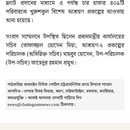
ফ্ল্যাট প্রদানের মাধ্যমে এ পর্যন্ত চার হাজার ৪০৯টি
পরিবারকে খুরুশকুল বিশেষ আশ্রয়ণ প্রকল্পের আওতায়
আনা হয়েছে।
সংবাদ সম্মেলনে উপস্থিত ছিলেন প্রধানমন্ত্রীর কার্যালয়ের
সচিব তোফাজ্জল হোসেন মিয়া, আশ্রয়ণ-২ প্রকল্পের
পরিচালক (অতিরিক্ত সচিব) মাহবুব হোসেন, উপ-পরিচালক
(উপ-সচিব) জাহেদুর রহমান প্রমুখ।
পাঠকপ্রিয় অনলাইন নিউজ পোর্টাল চট্টগ্রামনিউজ.কমে লিখতে পারেন
আপনিও। লেখার বিষয় ফিচার, ভ্রমণ, লাইফস্টাইল, মতামত, ক্যারিয়ার,
তথ্যপ্রযুক্তি । আজই আপনার লেখাটি পাঠিয়ে দিন
news@chattogramnews.com ঠিকানায়।