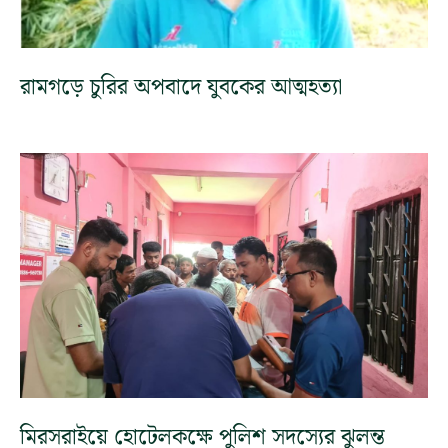
রামগড়ে চুরির অপবাদে যুবকের আত্মহত্যা
মিরসরাইয়ে হোটেলকক্ষে পুলিশ সদস্যের ঝুলন্ত