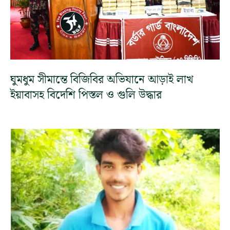
ঘুমধুম সীমান্তে বিজিবির অভিযানে আড়াই লাখ
ইয়াবাসহ বিদেশি পিস্তল ও গুলি উদ্ধার