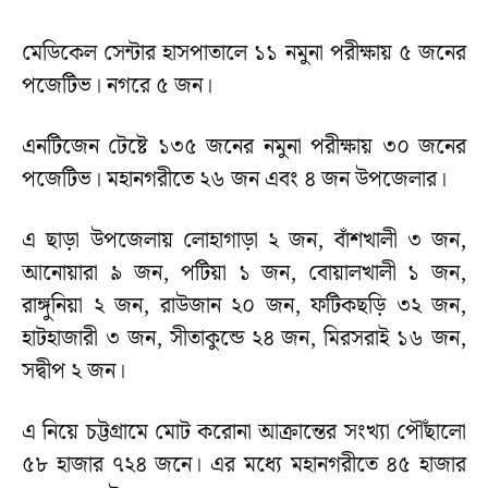
মেডিকেল সেন্টার হাসপাতালে ১১ নমুনা পরীক্ষায় ৫ জনের
পজেটিভ। নগরে ৫ জন।
এনটিজেন টেষ্টে ১৩৫ জনের নমুনা পরীক্ষায় ৩০ জনের
পজেটিভ। মহানগরীতে ২৬ জন এবং ৪ জন উপজেলার।
এ ছাড়া উপজেলায় লোহাগাড়া ২ জন, বাঁশখালী ৩ জন,
আনোয়ারা ৯ জন, পটিয়া ১ জন, বোয়ালখালী ১ জন,
রাঙ্গুনিয়া ২ জন, রাউজান ২০ জন, ফটিকছড়ি ৩২ জন,
হাটহাজারী ৩ জন, সীতাকুন্ডে ২৪ জন, মিরসরাই ১৬ জন,
সদ্বীপ ২ জন।
এ নিয়ে চট্টগ্রামে মোট করোনা আক্রান্তের সংখ্যা পৌঁছালো
৫৮ হাজার ৭২৪ জনে। এর মধ্যে মহানগরীতে ৪৫ হাজার