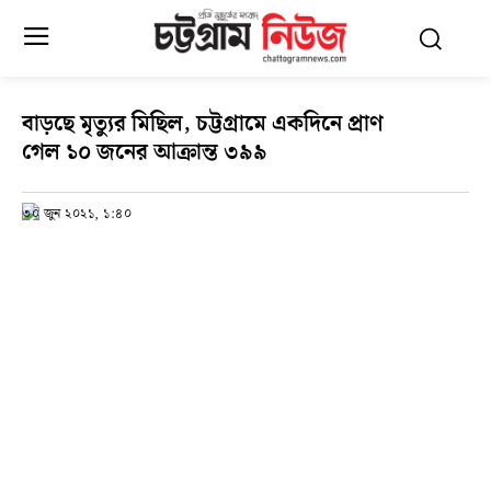
বাড়ছে মৃত্যুর মিছিল, চট্টগ্রামে একদিনে প্রাণ
গেল ১০ জনের আক্রান্ত ৩৯৯
৩০ জুন ২০২১, ১:৪০