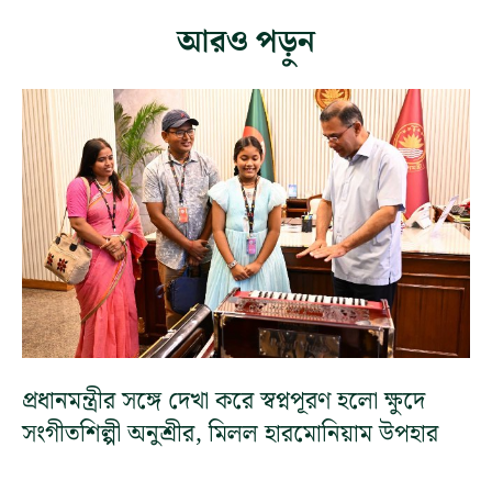
আরও পড়ুন
প্রধানমন্ত্রীর সঙ্গে দেখা করে স্বপ্নপূরণ হলো ক্ষুদে
সংগীতশিল্পী অনুশ্রীর, মিলল হারমোনিয়াম উপহার