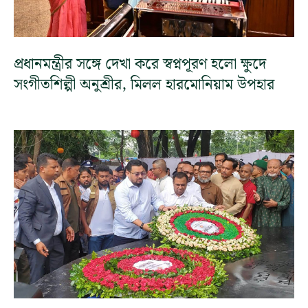
প্রধানমন্ত্রীর সঙ্গে দেখা করে স্বপ্নপূরণ হলো ক্ষুদে
সংগীতশিল্পী অনুশ্রীর, মিলল হারমোনিয়াম উপহার