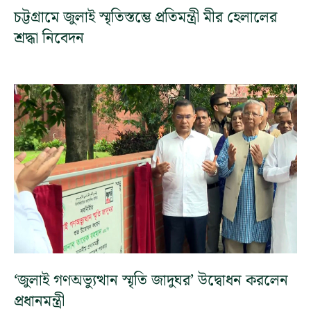
চট্টগ্রামে জুলাই স্মৃতিস্তম্ভে প্রতিমন্ত্রী মীর হেলালের
শ্রদ্ধা নিবেদন
‘জুলাই গণঅভ্যুত্থান স্মৃতি জাদুঘর’ উদ্বোধন করলেন
প্রধানমন্ত্রী