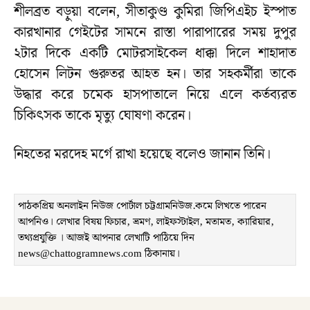
শীলব্রত বড়ুয়া বলেন, সীতাকুণ্ড কুমিরা জিপিএইচ ইস্পাত
কারখানার গেইটের সামনে রাস্তা পারাপারের সময় দুপুর
২টার দিকে একটি মোটরসাইকেল ধাক্কা দিলে শাহাদাত
হোসেন লিটন গুরুতর আহত হন। তার সহকর্মীরা তাকে
উদ্ধার করে চমেক হাসপাতালে নিয়ে এলে কর্তব্যরত
চিকিৎসক তাকে মৃত্যু ঘোষণা করেন।
নিহতের মরদেহ মর্গে রাখা হয়েছে বলেও জানান তিনি।
পাঠকপ্রিয় অনলাইন নিউজ পোর্টাল চট্টগ্রামনিউজ.কমে লিখতে পারেন
আপনিও। লেখার বিষয় ফিচার, ভ্রমণ, লাইফস্টাইল, মতামত, ক্যারিয়ার,
তথ্যপ্রযুক্তি । আজই আপনার লেখাটি পাঠিয়ে দিন
news@chattogramnews.com ঠিকানায়।