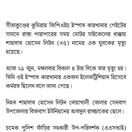
সীতাকুণ্ডের কুমিরায় জিপিএইচ ইস্পাত কারখানার গেইটের
সামনে রাস্তা পারাপারের সময় মোটর সাইকেলের ধাক্কায়
শাহাদাত হোসেন লিটন (৩৫) নামের এক যুবকের মৃত্যু
হয়েছে।
আজ ২৯ জুন, মঙ্গলবার বিকাল ৪ টার দিকে তার মৃত্যু হয়।
তিনি ওই ইস্পাত কারখানার একজন ইলেকট্রিশিয়ান হিসেবে
কর্মরত ছিলেন বলে জানা গেছে।
নিহত শাহাদাত হোসেন লিটন নোয়াখালী জেলার সেনবাগ
উপজেলার বিজবাগ ইউনিয়নের আবদুল রাজ্জাকের ছেলে।
চমেক পুলিশ ফাঁড়ির সহকারী উপ-পরিদর্শক (এএসআই)