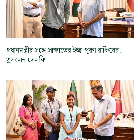
প্রধানমন্ত্রীর সঙ্গে সাক্ষাতের ইচ্ছা পূরণ রাকিবের,
তুললেন সেলফি