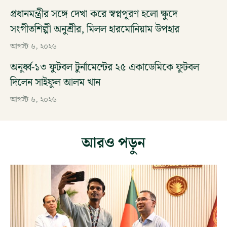
প্রধানমন্ত্রীর সঙ্গে দেখা করে স্বপ্নপূরণ হলো ক্ষুদে
সংগীতশিল্পী অনুশ্রীর, মিলল হারমোনিয়াম উপহার
আগস্ট ৬, ২০২৬
অনুর্ধ্ব-১৩ ফুটবল টুর্নামেন্টের ২৫ একাডেমিকে ফুটবল
দিলেন সাইফুল আলম খান
আগস্ট ৬, ২০২৬
আরও পড়ুন